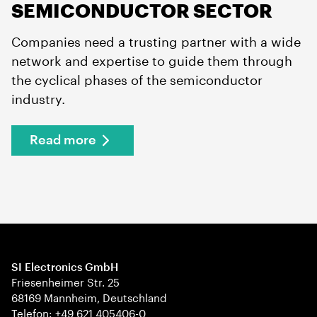
SEMICONDUCTOR SECTOR
Companies need a trusting partner with a wide
network and expertise to guide them through
the cyclical phases of the semiconductor
industry.
Read more
SI Electronics GmbH
Friesenheimer Str. 25
68169 Mannheim, Deutschland
Telefon: +49 621 405406-0