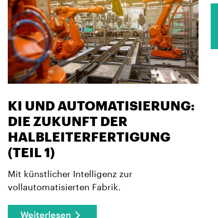
K
KI UND AUTOMATISIERUNG:
DIE ZUKUNFT DER
HALBLEITERFERTIGUNG
(TEIL 1)
Mit künstlicher Intelligenz zur
vollautomatisierten Fabrik.
Weiterlesen