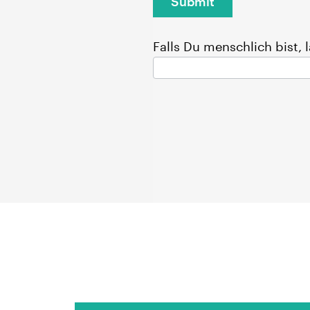
Submit
Falls Du menschlich bist, l