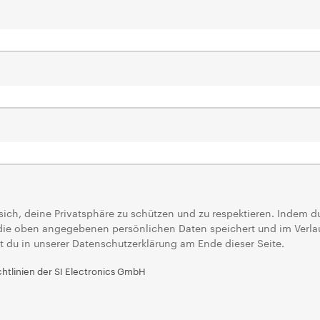
sich, deine Privatsphäre zu schützen und zu respektieren. Indem d
 die oben angegebenen persönlichen Daten speichert und im Verl
est du in unserer Datenschutzerklärung am Ende dieser Seite.
chtlinien der SI Electronics GmbH