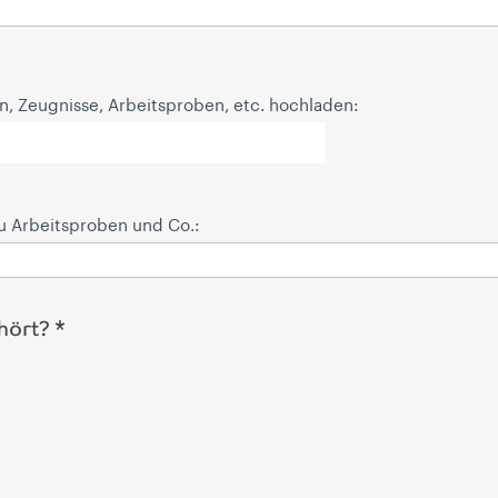
n, Zeugnisse, Arbeitsproben, etc. hochladen:
 zu Arbeitsproben und Co.:
hört? *