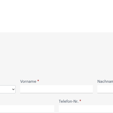
*
Vorname
Nachna
*
Telefon-Nr.