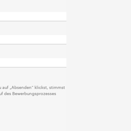
u auf „Absenden“ klickst, stimmst
auf des Bewerbungsprozesses