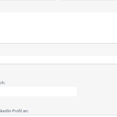
och:
kedIn-Profil an: