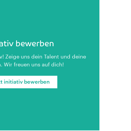
iativ bewerben
iv! Zeige uns dein Talent und deine
. Wir freuen uns auf dich!
zt initiativ bewerben