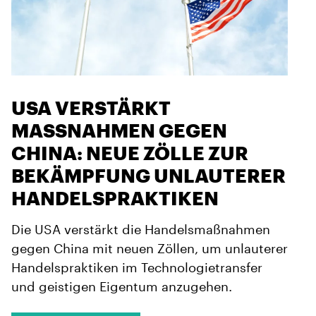
USA VERSTÄRKT
MASSNAHMEN GEGEN C
HINA: NEUE ZÖLLE ZUR B
EKÄMPFUNG UNLAUTERER H
ANDELSPRAKTIKEN
Die USA verstärkt die Handelsmaßnahmen
gegen China mit neuen Zöllen, um unlauterer
Handelspraktiken im Technologietransfer
und geistigen Eigentum anzugehen.