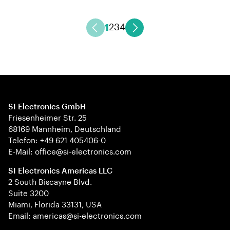
1
2
3
4
SI Electronics GmbH
Friesenheimer Str. 25
68169 Mannheim, Deutschland
Telefon: +49 621 405406-0
E-Mail: office@si-electronics.com
SI Electronics Americas LLC
2 South Biscayne Blvd.
Suite 3200
Miami, Florida 33131, USA
Email: americas@si-electronics.com