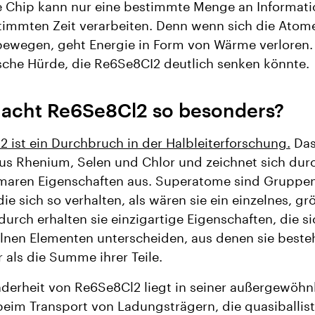
e Chip kann nur eine bestimmte Menge an Informati
timmten Zeit verarbeiten. Denn wenn sich die Atom
bewegen, geht Energie in Form von Wärme verloren.​
sche Hürde, die Re6Se8CI2 deutlich senken könnte.
acht Re6Se8Cl2 so besonders?
 ist ein Durchbruch in der Halbleiterforschung.
Das
us Rhenium, Selen und Chlor und zeichnet sich dur
maren Eigenschaften aus. Superatome sind Gruppe
ie sich so verhalten, als wären sie ein einzelnes, gr
urch erhalten sie einzigartige Eigenschaften, die s
lnen Elementen unterscheiden, aus denen sie bestehe
 als die Summe ihrer Teile.
derheit von Re6Se8Cl2 liegt in seiner außergewöhn
 beim Transport von Ladungsträgern, die quasiballist