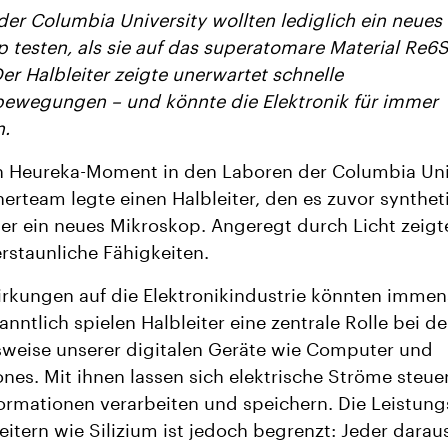
der Columbia University wollten lediglich ein neues
 testen, als sie auf das superatomare Material Re6
Der Halbleiter zeigte unerwartet schnelle
wegungen​​​​ – und könnte die Elektronik für immer
n.
n Heureka-Moment in den Laboren der Columbia Uni
herteam legte einen Halbleiter, den es zuvor syntheti
ter ein neues Mikroskop. Angeregt durch Licht zeigt
erstaunliche Fähigkeiten.
rkungen auf die Elektronikindustrie könnten immens
nntlich spielen Halbleiter eine zentrale Rolle bei de
weise unserer digitalen Geräte wie Computer und
es. Mit ihnen lassen sich elektrische Ströme steue
ormationen verarbeiten und speichern. Die Leistung
eitern wie Silizium ist jedoch begrenzt: Jeder darau