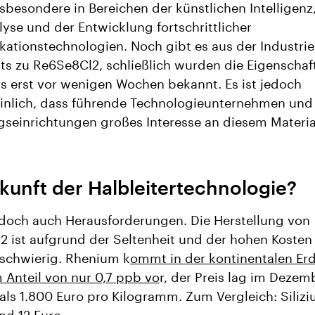
insbesondere in Bereichen der künstlichen Intelligenz
yse und der Entwicklung fortschrittlicher
tionstechnologien. Noch gibt es aus der Industrie
s zu Re6Se8Cl2, schließlich wurden die Eigenschaf
rs erst vor wenigen Wochen bekannt. Es ist jedoch
inlich, dass führende Technologieunternehmen und
seinrichtungen großes Interesse an diesem Materia
kunft der Halbleitertechnologie?
edoch auch Herausforderungen. Die Herstellung von
 ist aufgrund der Seltenheit und der hohen Kosten
schwierig. Rhenium k
ommt in der kontinentalen Er
 Anteil von nur 0,7 ppb vo
r, der Preis lag im Deze
als 1.800 Euro pro Kilogramm. Zum Vergleich: Silizi