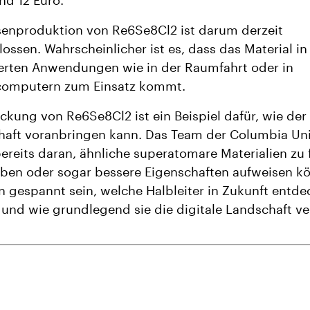
und 12 Euro.
senproduktion von Re6Se8Cl2 ist darum derzeit
ossen. Wahrscheinlicher ist es, dass das Material in
ierten Anwendungen wie in der Raumfahrt oder in
omputern zum Einsatz kommt​​.
ckung von Re6Se8Cl2 ist ein Beispiel dafür, wie der 
aft voranbringen kann. Das Team der Columbia Uni
bereits daran, ähnliche superatomare Materialien zu 
lben oder sogar bessere Eigenschaften aufweisen kön
n gespannt sein, welche Halbleiter in Zukunft entde
und wie grundlegend sie die digitale Landschaft v