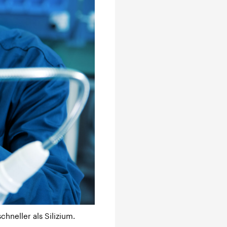
neller als Silizium.