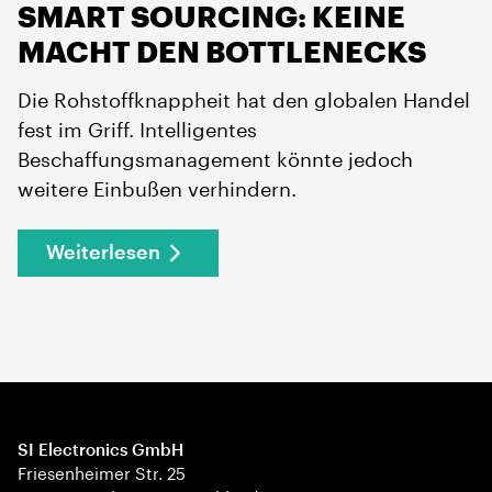
SMART SOURCING: KEINE
MACHT DEN BOTTLENECKS
Die Rohstoffknappheit hat den globalen Handel
fest im Griff. Intelligentes
Beschaffungsmanagement könnte jedoch
weitere Einbußen verhindern.
Weiterlesen
SI Electronics GmbH
Friesenheimer Str. 25