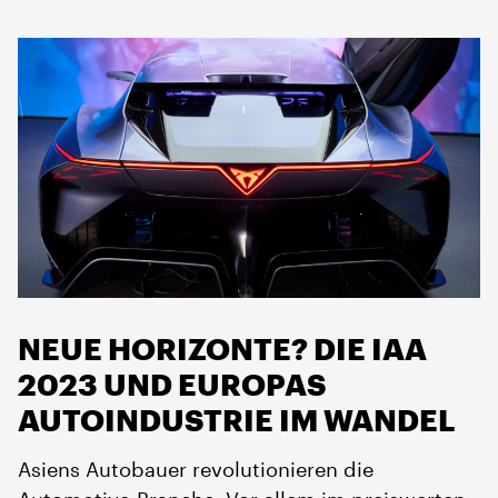
NEUE HORIZONTE? DIE IAA
2023 UND EUROPAS
AUTOINDUSTRIE IM WANDEL
Asiens Autobauer revolutionieren die