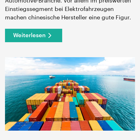
Automotive-Branche. Vor allem im preiswerten
Einstiegssegment bei Elektrofahrzeugen
machen chinesische Hersteller eine gute Figur.
Weiterlesen